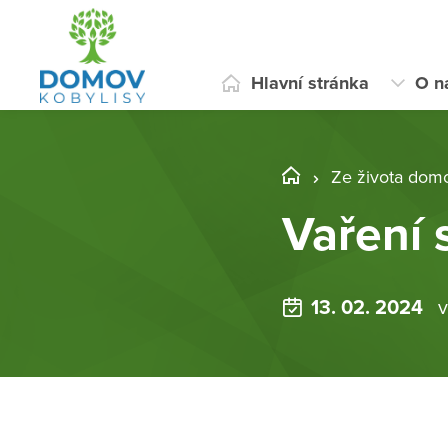
Hlavní stránka
O n
Ze života dom
Vaření
13. 02. 2024
v