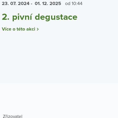
23. 07.
2024
- 01. 12.
2025
od 10:44
2. pivní degustace
Více o této akci
Zřizovatel