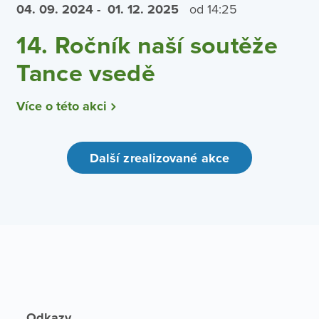
04. 09.
2024
- 01. 12.
2025
od 14:25
14. Ročník naší soutěže
Tance vsedě
Více o této akci
Další zrealizované akce
Odkazy