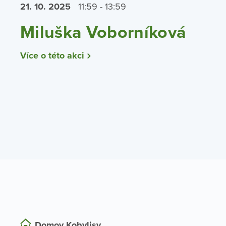
21. 10.
2025
11:59 - 13:59
Miluška Voborníková
Více o této akci
Domov Kobylisy