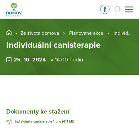
Ze života domova
Plánované akce
Individuální canisterapie
Individuální canisterapie
25. 10. 2024
v 14:00 hodin
Dokumenty ke stažení
individualni-canisterapie-1.png (411 kB)