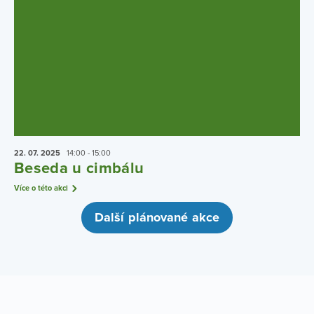
22. 07.
2025
14:00 - 15:00
Beseda u cimbálu
Více o této akci
Další plánované akce