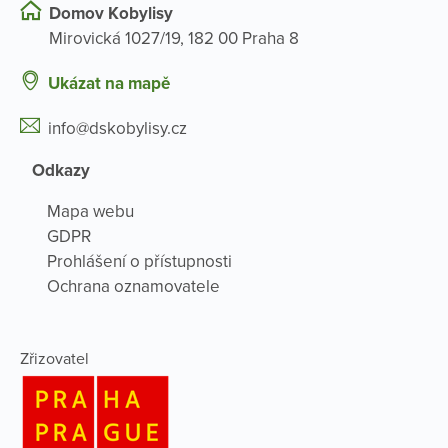
Domov Kobylisy
Mirovická 1027/19, 182 00 Praha 8
Ukázat na mapě
info@dskobylisy.cz
Odkazy
Mapa webu
GDPR
Prohlášení o přístupnosti
Ochrana oznamovatele
Zřizovatel