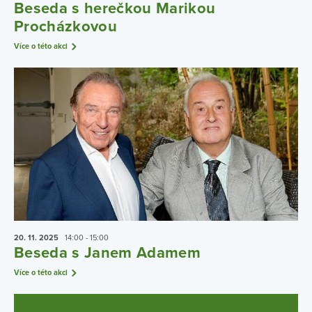
Beseda s herečkou Marikou
Procházkovou
Více o této akci
20. 11.
2025
14:00 - 15:00
Beseda s Janem Adamem
Více o této akci