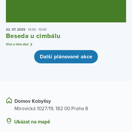
22. 07.
2025
14:00 - 15:00
Beseda u cimbálu
Více o této akci
Další plánované akce
Domov Kobylisy
Mirovická 1027/19, 182 00 Praha 8
Ukázat na mapě