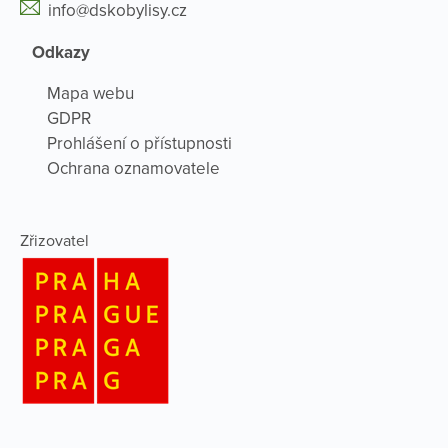
info@dskobylisy.cz
Odkazy
Mapa webu
GDPR
Prohlášení o přístupnosti
Ochrana oznamovatele
Zřizovatel