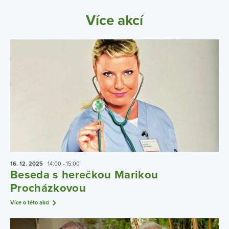
Více akcí
16. 12.
2025
14:00 - 15:00
Beseda s herečkou Marikou
Procházkovou
Více o této akci