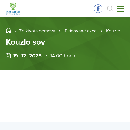
Ze života domova
Plánované akce
Kouzlo sov
Kouzlo sov
19. 12. 2025
v 14:00 hodin