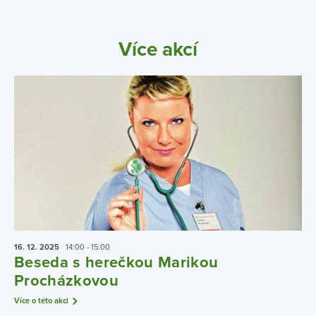
Více akcí
16. 12.
2025
14:00 - 15:00
Beseda s herečkou Marikou
Procházkovou
Více o této akci