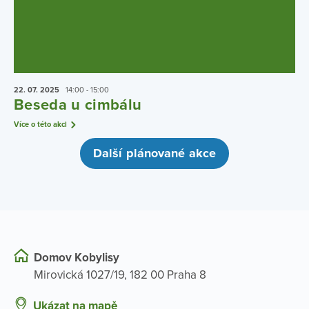
22. 07.
2025
14:00 - 15:00
Beseda u cimbálu
Více o této akci
Další plánované akce
Domov Kobylisy
Mirovická 1027/19, 182 00 Praha 8
Ukázat na mapě