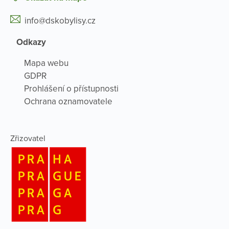
info@dskobylisy.cz
Odkazy
Mapa webu
GDPR
Prohlášení o přístupnosti
Ochrana oznamovatele
Zřizovatel