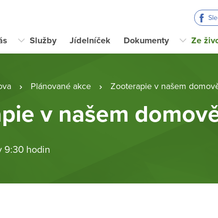
Sl
ás
Služby
Jídelníček
Dokumenty
Ze živ
ova
Plánované akce
Zooterapie v našem domov
apie v našem domov
v 9:30 hodin