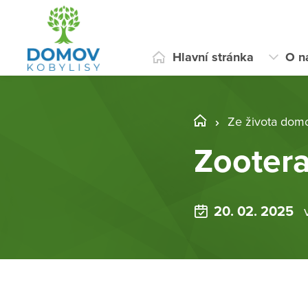
Hlavní stránka
O n
Ze života dom
Zooter
20. 02. 2025