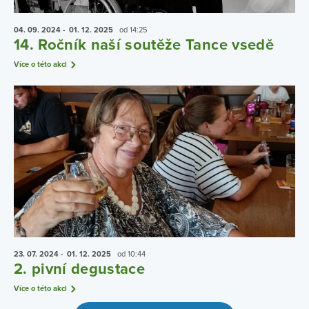
04. 09.
2024
- 01. 12.
2025
od 14:25
14. Ročník naší soutěže Tance vsedě
Více o této akci
23. 07.
2024
- 01. 12.
2025
od 10:44
2. pivní degustace
Více o této akci