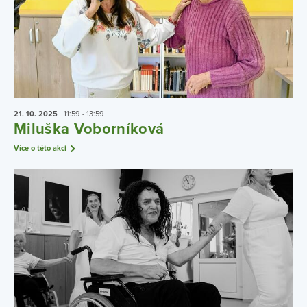
21. 10.
2025
11:59 - 13:59
Miluška Voborníková
Více o této akci