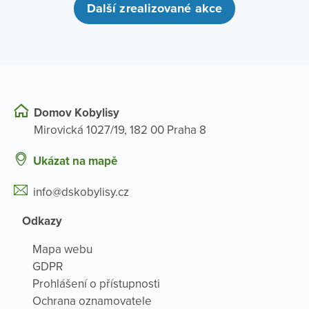
Další zrealizované akce
Domov Kobylisy
Mirovická 1027/19, 182 00 Praha 8
Ukázat na mapě
info@dskobylisy.cz
Odkazy
Mapa webu
GDPR
Prohlášení o přístupnosti
Ochrana oznamovatele