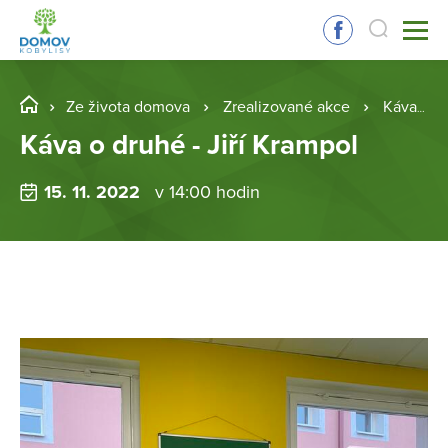
Ze života domova
Zrealizované akce
Káva o druhé - Jiří Krampol
Káva o druhé - Jiří Krampol
15. 11. 2022
v 14:00 hodin