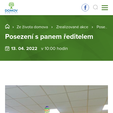
Ze života domova
Zrealizované akce
Posezení s panem ředitelem
Posezení s panem ředitelem
13. 04. 2022
v 10:00 hodin