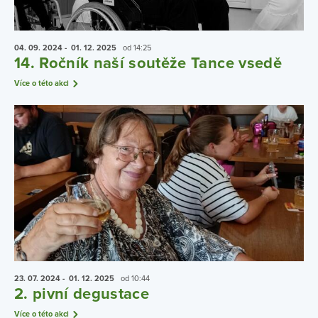
04. 09.
2024
- 01. 12.
2025
od 14:25
14. Ročník naší soutěže Tance vsedě
Více o této akci
23. 07.
2024
- 01. 12.
2025
od 10:44
2. pivní degustace
Více o této akci