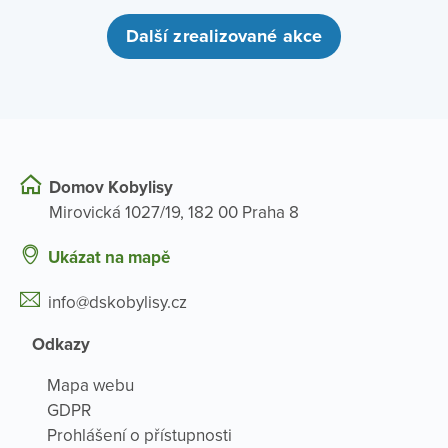
Další zrealizované akce
Domov Kobylisy
Mirovická 1027/19, 182 00 Praha 8
Ukázat na mapě
info@dskobylisy.cz
Odkazy
Mapa webu
GDPR
Prohlášení o přístupnosti