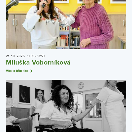
21. 10.
2025
11:59 - 13:59
Miluška Voborníková
Více o této akci