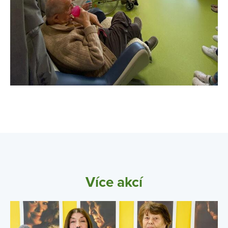
Více akcí