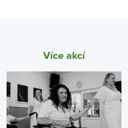
Více akcí