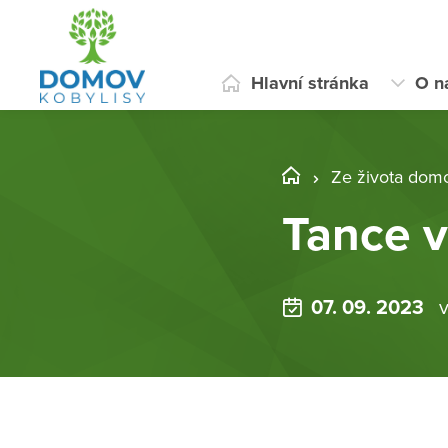
Hlavní stránka
O n
Ze života dom
Tance v
07. 09. 2023
v