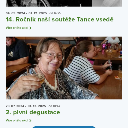
04. 09.
2024
- 01. 12.
2025
od 14:25
14. Ročník naší soutěže Tance vsedě
Více o této akci
23. 07.
2024
- 01. 12.
2025
od 10:44
2. pivní degustace
Více o této akci