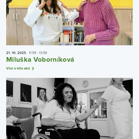
21. 10.
2025
11:59 - 13:59
Miluška Voborníková
Více o této akci