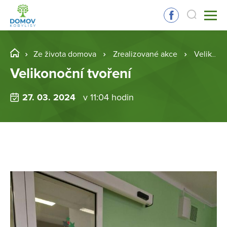
Ze života domova
Zrealizované akce
Velikonoční tvoření
Velikonoční tvoření
27. 03. 2024
v 11:04 hodin