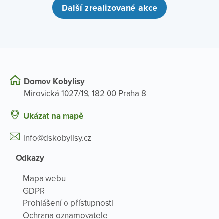
Další zrealizované akce
Domov Kobylisy
Mirovická 1027/19, 182 00 Praha 8
Ukázat na mapě
info@dskobylisy.cz
Odkazy
Mapa webu
GDPR
Prohlášení o přístupnosti
Ochrana oznamovatele