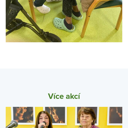
Více akcí